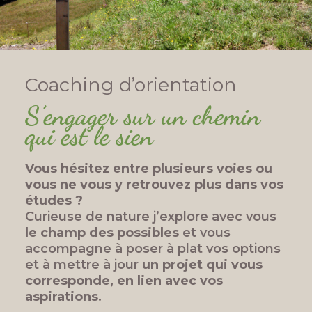
Coaching d’orientation
S’engager sur un chemin
qui est le sien
Vous hésitez entre plusieurs voies ou
vous ne vous y retrouvez plus dans vos
études ?
Curieuse de nature j’explore avec vous
le champ des possibles
et vous
accompagne à poser à plat vos options
et à mettre à jour
un
projet qui vous
corresponde, en lien avec vos
aspirations
.