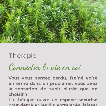
Thérapie
Connecter la vie en soi
Vous vous sentez perdu, freiné voire
enfermé dans un problème, vous avez
la sensation de subir plutôt que de
choisir ?
La thérapie ouvre un
espace sécurisé
pour démêler les fils entrelacés,
laisser